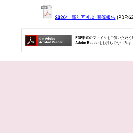
2026年 新年互礼会 開催報告
(PDF:6
PDF形式のファイルをご覧いただく場合
Adobe Readerをお持ちでな