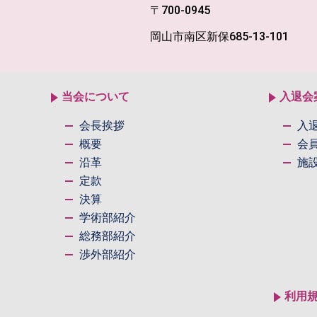
〒700-0945
岡山市南区新保685-13-101
当会について
入退会
会長挨拶
入
概要
会
沿革
施
定款
決算
学術部紹介
総務部紹介
渉外部紹介
利用