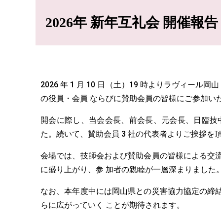
2026年 新年互礼会 開催報告
2026 年 1 月 10 日（土）19 時よりラヴ
の役員・会員 ならびに賛助会員の皆様にご参加いた
開会に際し、当会会長、前会長、元会長、日臨技
た。続いて、賛助会員 3 社の代表者よりご挨拶
会場では、技師会および賛助会員の皆様による交
に盛り上がり、参 加者の親睦が一層深まりました
なお、本年度中には岡山県との災害協力協定の締
らに広がっていく ことが期待されます。