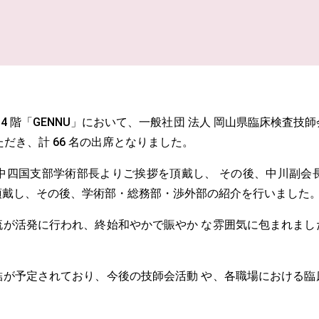
ィール岡山 4 階「GENNU」において、一般社団 法人 岡山県臨床
だき、計 66 名の出席となりました。
中四国支部学術部長よりご挨拶を頂戴し、 その後、中川副会
を頂戴し、その後、学術部・総務部・渉外部の紹介を行いました
流が活発に行われ、終始和やかで賑やか な雰囲気に包まれまし
。
結が予定されており、今後の技師会活動 や、各職場における臨