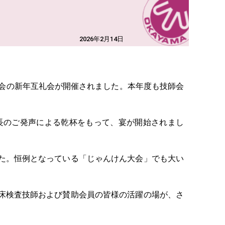
2026年2月14日
検査技師会の新年互礼会が開催されました。本年度も技師会
長のご発声による乾杯をもって、宴が開始されまし
。
た。恒例となっている「じゃんけん大会」でも大い
床検査技師および賛助会員の皆様の活躍の場が、さ