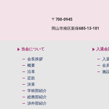
〒700-0945
岡山市南区新保685-13-101
当会について
入退会
会長挨拶
入
概要
会
沿革
施
定款
決算
学術部紹介
総務部紹介
渉外部紹介