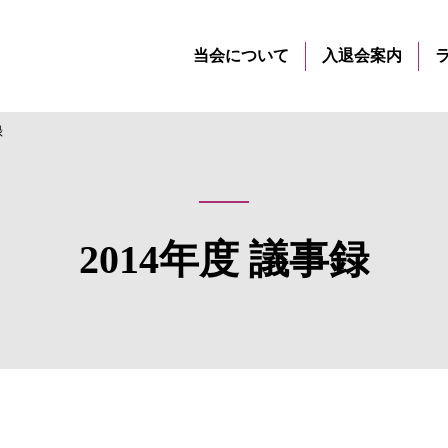
当会について
入退会案内
録
2014年度 議事録