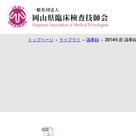
トップページ
ライブラリ
議事録
2014年度 議事
>
>
>